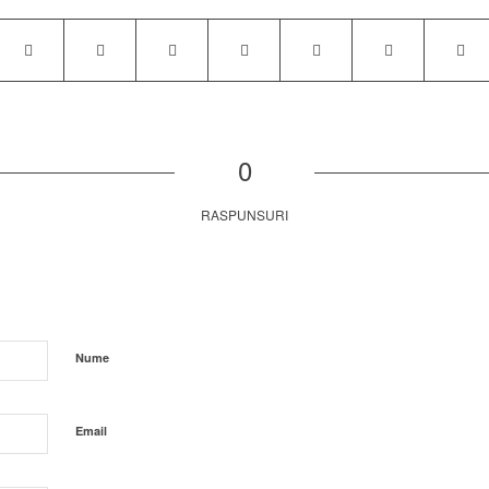
0
RASPUNSURI
Nume
Email