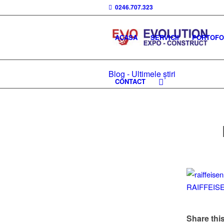
0246.707.323
ACASA
SERVICII
PORTOFOL
Blog - Ultimele știri
CONTACT
Share this