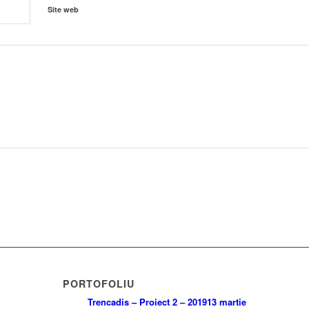
Site web
PORTOFOLIU
Trencadis – Proiect 2 – 2019
13 martie