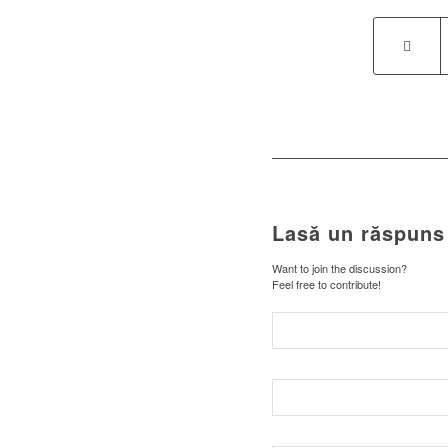
Lasă un răspuns
Want to join the discussion?
Feel free to contribute!