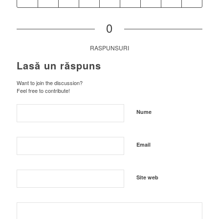
0
RASPUNSURI
Lasă un răspuns
Want to join the discussion?
Feel free to contribute!
Nume
Email
Site web