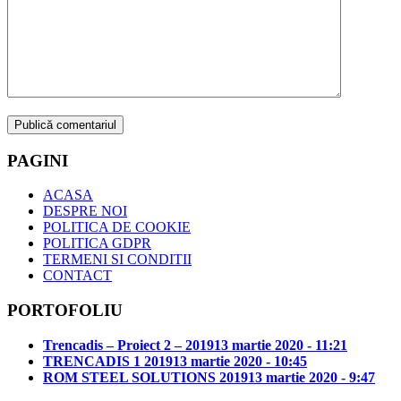
PAGINI
ACASA
DESPRE NOI
POLITICA DE COOKIE
POLITICA GDPR
TERMENI SI CONDITII
CONTACT
PORTOFOLIU
Trencadis – Proiect 2 – 2019
13 martie 2020 - 11:21
TRENCADIS 1 2019
13 martie 2020 - 10:45
ROM STEEL SOLUTIONS 2019
13 martie 2020 - 9:47