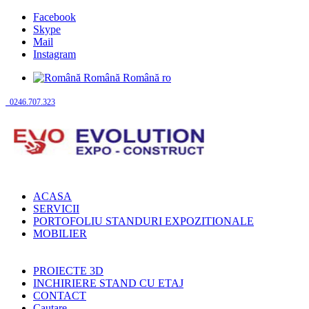
Facebook
Skype
Mail
Instagram
Română
Română
ro
0246.707.323
ACASA
SERVICII
PORTOFOLIU STANDURI EXPOZITIONALE
MOBILIER
PROIECTE 3D
INCHIRIERE STAND CU ETAJ
CONTACT
Cautare