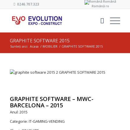
Română
0246.707.323
Română
ro
GRAPHITE SOFTWARE 2015
Sunteți aici:
Acasa
/
MOBILIER
/
GRAPHITE SOFTWARE 2015
GRAPHITE SOFTWARE – MWC-
BARCELONA – 2015
Anul: 2015
Categorie: IT-GAMING-VENDING