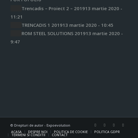
Trencadis – Proiect 2 – 2019
13 martie 2020 -
11:21
TRENCADIS 1 2019
13 martie 2020 - 10:45
ROM STEEL SOLUTIONS 2019
13 martie 2020 -
9:47
© Drepturi de autor - Expoevolution
ACASA
DESPRE NOI
POLITICA DE COOKIE
POLITICA GDPR
TERMENI SI CONDITII
CONTACT