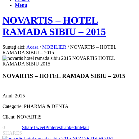
Menu
NOVARTIS – HOTEL
RAMADA SIBIU – 2015
Sunteți aici:
Acasa
/
MOBILIER
/
NOVARTIS – HOTEL
RAMADA SIBIU – 2015
NOVARTIS – HOTEL RAMADA SIBIU – 2015
Anul: 2015
Categorie: PHARMA & DENTA
Client: NOVARTIS
0
Share
Tweet
Pinterest
Linkedin
Mail
SHARES