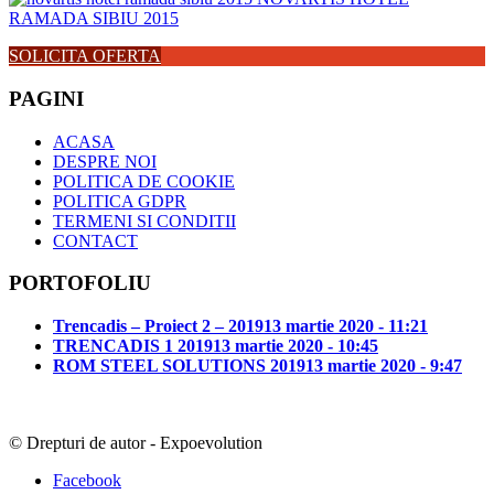
SOLICITA OFERTA
PAGINI
ACASA
DESPRE NOI
POLITICA DE COOKIE
POLITICA GDPR
TERMENI SI CONDITII
CONTACT
PORTOFOLIU
Trencadis – Proiect 2 – 2019
13 martie 2020 - 11:21
TRENCADIS 1 2019
13 martie 2020 - 10:45
ROM STEEL SOLUTIONS 2019
13 martie 2020 - 9:47
© Drepturi de autor - Expoevolution
Facebook