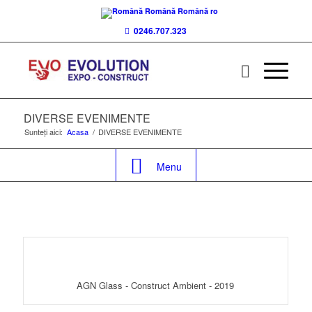
Română
Română
ro
0246.707.323
DIVERSE EVENIMENTE
Sunteți aici:
Acasa
/
DIVERSE EVENIMENTE
Menu
AGN Glass - Construct Ambient - 2019