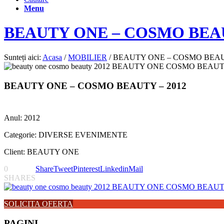
Menu
BEAUTY ONE – COSMO BEAU
Sunteți aici:
Acasa
/
MOBILIER
/
BEAUTY ONE – COSMO BEAUT
BEAUTY ONE – COSMO BEAUTY – 2012
Anul: 2012
Categorie: DIVERSE EVENIMENTE
Client: BEAUTY ONE
0
Share
Tweet
Pinterest
Linkedin
Mail
SHARES
SOLICITA OFERTA
PAGINI