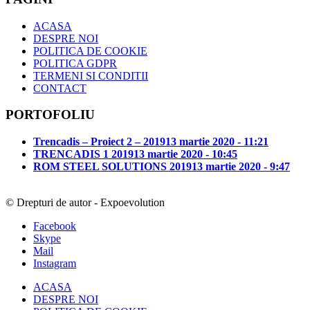
ACASA
DESPRE NOI
POLITICA DE COOKIE
POLITICA GDPR
TERMENI SI CONDITII
CONTACT
PORTOFOLIU
Trencadis – Proiect 2 – 2019
13 martie 2020 - 11:21
TRENCADIS 1 2019
13 martie 2020 - 10:45
ROM STEEL SOLUTIONS 2019
13 martie 2020 - 9:47
© Drepturi de autor - Expoevolution
Facebook
Skype
Mail
Instagram
ACASA
DESPRE NOI