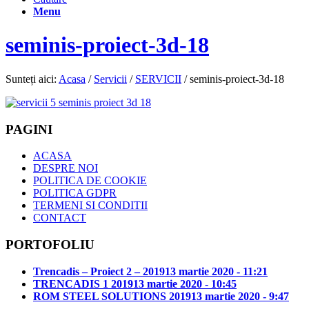
Menu
seminis-proiect-3d-18
Sunteți aici:
Acasa
/
Servicii
/
SERVICII
/
seminis-proiect-3d-18
PAGINI
ACASA
DESPRE NOI
POLITICA DE COOKIE
POLITICA GDPR
TERMENI SI CONDITII
CONTACT
PORTOFOLIU
Trencadis – Proiect 2 – 2019
13 martie 2020 - 11:21
TRENCADIS 1 2019
13 martie 2020 - 10:45
ROM STEEL SOLUTIONS 2019
13 martie 2020 - 9:47