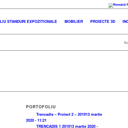
IU STANDURI EXPOZITIONALE
MOBILIER
PROIECTE 3D
IN
Sun
PORTOFOLIU
Trencadis – Proiect 2 – 2019
13 martie
2020 - 11:21
TRENCADIS 1 2019
13 martie 2020 -