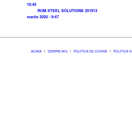
10:45
ROM STEEL SOLUTIONS 2019
13
martie 2020 - 9:47
ACASA
DESPRE NOI
POLITICA DE COOKIE
POLITICA 