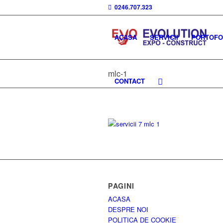
0246.707.323
ACASA
SERVICII
PORTOFOL
mlc-1
CONTACT
PAGINI
ACASA
DESPRE NOI
POLITICA DE COOKIE