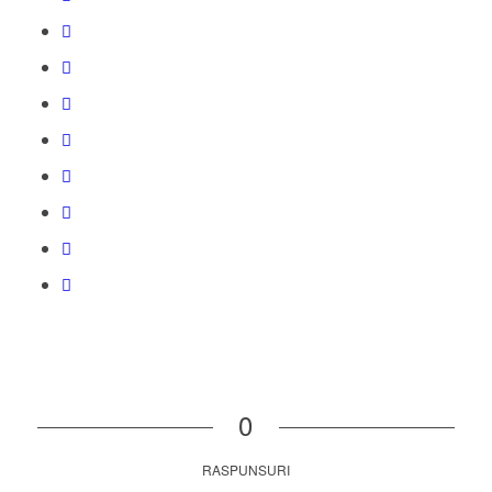
0
RASPUNSURI