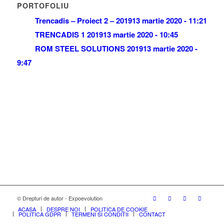
PORTOFOLIU
Trencadis – Proiect 2 – 2019
13 martie 2020 - 11:21
TRENCADIS 1 2019
13 martie 2020 - 10:45
ROM STEEL SOLUTIONS 2019
13 martie 2020 -
9:47
© Drepturi de autor - Expoevolution
ACASA
DESPRE NOI
POLITICA DE COOKIE
POLITICA GDPR
TERMENI SI CONDITII
CONTACT