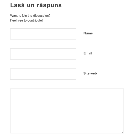
Lasă un răspuns
Want to join the discussion?
Feel free to contribute!
Nume
Email
Site web