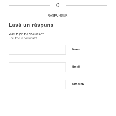
0
RASPUNSURI
Lasă un răspuns
Want to join the discussion?
Feel free to contribute!
Nume
Email
Site web