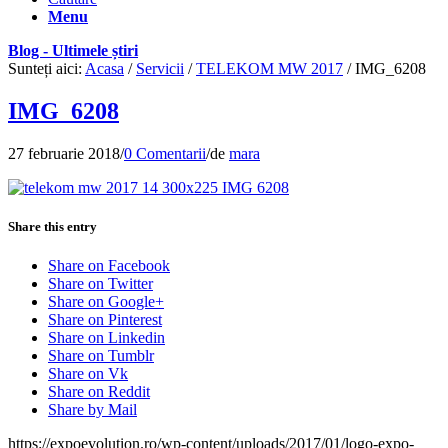
Menu
Blog - Ultimele știri
Sunteți aici:
Acasa
/
Servicii
/
TELEKOM MW 2017
/
IMG_6208
IMG_6208
27 februarie 2018
/
0 Comentarii
/
de
mara
Share this entry
Share on Facebook
Share on Twitter
Share on Google+
Share on Pinterest
Share on Linkedin
Share on Tumblr
Share on Vk
Share on Reddit
Share by Mail
https://expoevolution.ro/wp-content/uploads/2017/01/logo-expo-