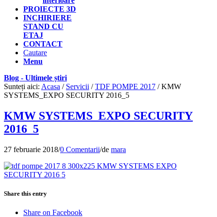
interioare
PROIECTE 3D
INCHIRIERE
STAND CU
ETAJ
CONTACT
Cautare
Menu
Blog - Ultimele știri
Sunteți aici:
Acasa
/
Servicii
/
TDF POMPE 2017
/
KMW
SYSTEMS_EXPO SECURITY 2016_5
KMW SYSTEMS_EXPO SECURITY
2016_5
27 februarie 2018
/
0 Comentarii
/
de
mara
Share this entry
Share on Facebook