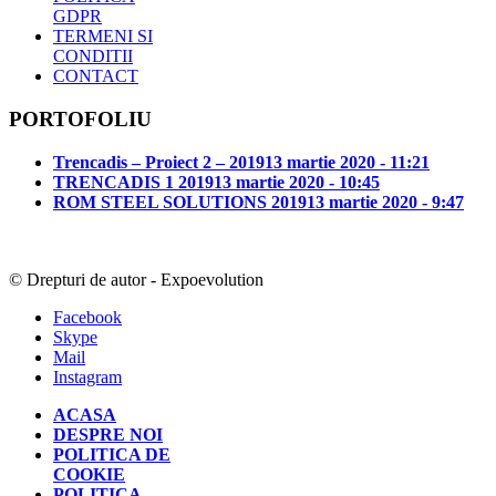
GDPR
TERMENI SI
CONDITII
CONTACT
PORTOFOLIU
Trencadis – Proiect 2 – 2019
13 martie 2020 - 11:21
TRENCADIS 1 2019
13 martie 2020 - 10:45
ROM STEEL SOLUTIONS 2019
13 martie 2020 - 9:47
© Drepturi de autor - Expoevolution
Facebook
Skype
Mail
Instagram
ACASA
DESPRE NOI
POLITICA DE
COOKIE
POLITICA