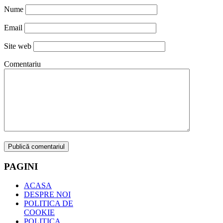
Nume
Email
Site web
Comentariu
PAGINI
ACASA
DESPRE NOI
POLITICA DE
COOKIE
POLITICA