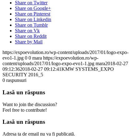
Share on Twitter
Share on Google+
Share on Pinterest
Share on Linkedin
Share on Tumblr
Share on Vk
Share on Reddit
Share by Mail
https://expoevolution.ro/wp-content/uploads/2017/01/logo-expo-
evo1-1.jpg
0
0
mara
https://expoevolution.ro/wp-
content/uploads/2017/01/logo-expo-evo1-1.jpg
mara
2018-02-27
09:12:36
2018-02-27 09:12:41
KMW SYSTEMS_EXPO
SECURITY 2016_5
0
raspunsuri
Lasă un răspuns
Want to join the discussion?
Feel free to contribute!
Lasă un răspuns
Adresa ta de email nu va fi publicată.