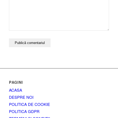
PAGINI
ACASA
DESPRE NOI
POLITICA DE COOKIE
POLITICA GDPR