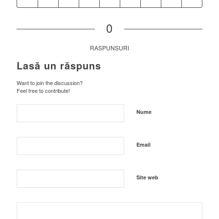
0
RASPUNSURI
Lasă un răspuns
Want to join the discussion?
Feel free to contribute!
Nume
Email
Site web