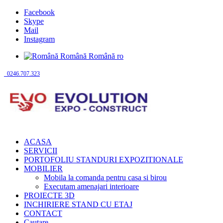
Facebook
Skype
Mail
Instagram
Română
Română
ro
0246.707.323
ACASA
SERVICII
PORTOFOLIU STANDURI EXPOZITIONALE
MOBILIER
Mobila la comanda pentru casa si birou
Executam amenajari interioare
PROIECTE 3D
INCHIRIERE STAND CU ETAJ
CONTACT
Cautare