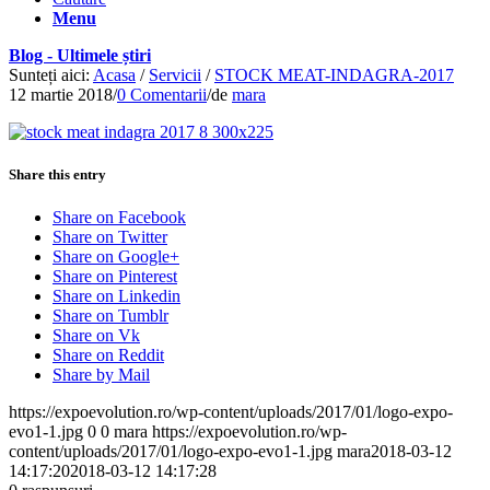
Menu
Blog - Ultimele știri
Sunteți aici:
Acasa
/
Servicii
/
STOCK MEAT-INDAGRA-2017
12 martie 2018
/
0 Comentarii
/
de
mara
Share this entry
Share on Facebook
Share on Twitter
Share on Google+
Share on Pinterest
Share on Linkedin
Share on Tumblr
Share on Vk
Share on Reddit
Share by Mail
https://expoevolution.ro/wp-content/uploads/2017/01/logo-expo-
evo1-1.jpg
0
0
mara
https://expoevolution.ro/wp-
content/uploads/2017/01/logo-expo-evo1-1.jpg
mara
2018-03-12
14:17:20
2018-03-12 14:17:28