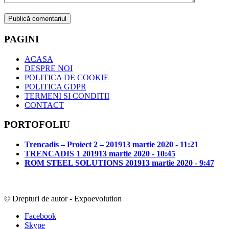
PAGINI
ACASA
DESPRE NOI
POLITICA DE COOKIE
POLITICA GDPR
TERMENI SI CONDITII
CONTACT
PORTOFOLIU
Trencadis – Proiect 2 – 2019
13 martie 2020 - 11:21
TRENCADIS 1 2019
13 martie 2020 - 10:45
ROM STEEL SOLUTIONS 2019
13 martie 2020 - 9:47
© Drepturi de autor - Expoevolution
Facebook
Skype