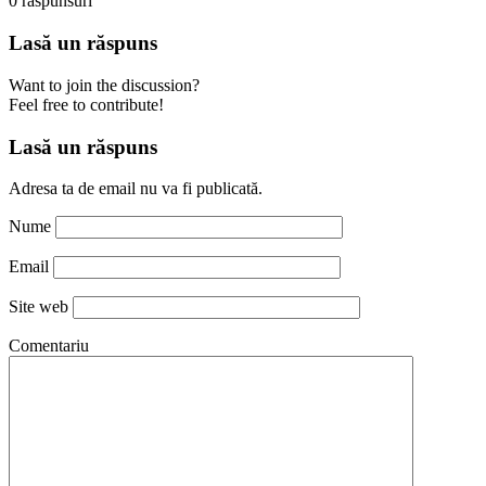
0
raspunsuri
Lasă un răspuns
Want to join the discussion?
Feel free to contribute!
Lasă un răspuns
Adresa ta de email nu va fi publicată.
Nume
Email
Site web
Comentariu