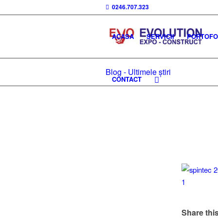
0246.707.323
ACASA
SERVICII
PORTOFOL
Blog - Ultimele știri
CONTACT
Share this