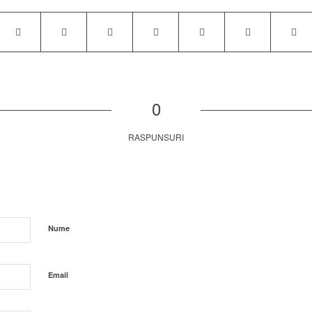
0
RASPUNSURI
Nume
Email