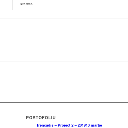
Site web
PORTOFOLIU
Trencadis – Proiect 2 – 2019
13 martie