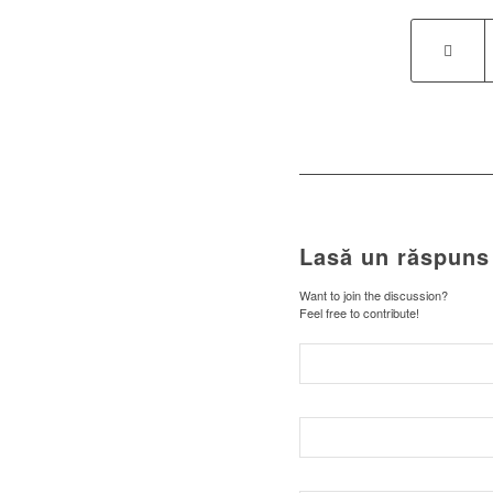
Lasă un răspuns
Want to join the discussion?
Feel free to contribute!