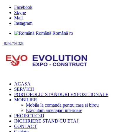
Facebook
Skype
Mail
Instagram
Română
Română
ro
0246.707.323
ACASA
SERVICII
PORTOFOLIU STANDURI EXPOZITIONALE
MOBILIER
Mobila la comanda pentru casa si birou
Executam amenajari interioare
PROIECTE 3D
INCHIRIERE STAND CU ETAJ
CONTACT
Cautare