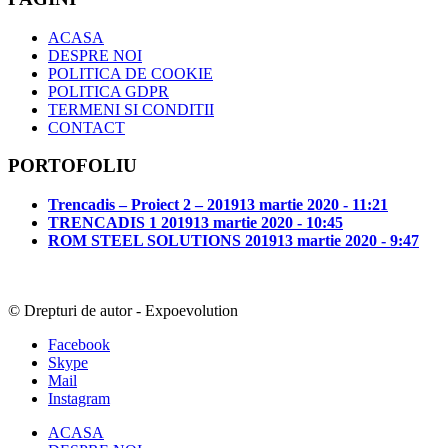
ACASA
DESPRE NOI
POLITICA DE COOKIE
POLITICA GDPR
TERMENI SI CONDITII
CONTACT
PORTOFOLIU
Trencadis – Proiect 2 – 2019
13 martie 2020 - 11:21
TRENCADIS 1 2019
13 martie 2020 - 10:45
ROM STEEL SOLUTIONS 2019
13 martie 2020 - 9:47
© Drepturi de autor - Expoevolution
Facebook
Skype
Mail
Instagram
ACASA