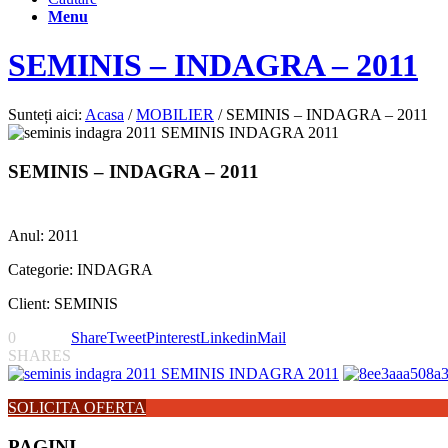
Menu
SEMINIS – INDAGRA – 2011
Sunteți aici:
Acasa
/
MOBILIER
/
SEMINIS – INDAGRA – 2011
SEMINIS – INDAGRA – 2011
Anul: 2011
Categorie: INDAGRA
Client: SEMINIS
0
Share
Tweet
Pinterest
Linkedin
Mail
SHARES
SOLICITA OFERTA
PAGINI