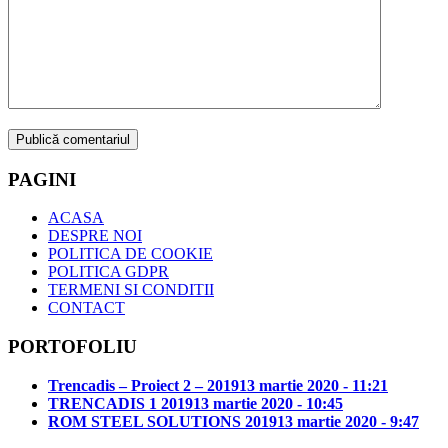
PAGINI
ACASA
DESPRE NOI
POLITICA DE COOKIE
POLITICA GDPR
TERMENI SI CONDITII
CONTACT
PORTOFOLIU
Trencadis – Proiect 2 – 2019
13 martie 2020 - 11:21
TRENCADIS 1 2019
13 martie 2020 - 10:45
ROM STEEL SOLUTIONS 2019
13 martie 2020 - 9:47