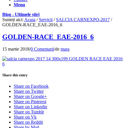
Menu
Blog - Ultimele știri
Sunteți aici:
Acasa
/
Servicii
/
SALCIA CARNEXPO-2017
/
GOLDEN-RACE_EAE-2016_6
GOLDEN-RACE_EAE-2016_6
15 martie 2018
/
0 Comentarii
/
de
mara
Share this entry
Share on Facebook
Share on Twitter
Share on Google+
Share on Pinterest
Share on Linkedin
Share on Tumblr
Share on Vk
Share on Reddit
Share by Mail