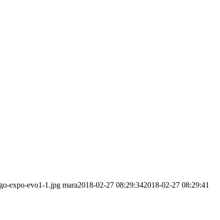
ogo-expo-evo1-1.jpg
mara
2018-02-27 08:29:34
2018-02-27 08:29:41