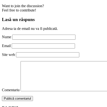
Want to join the discussion?
Feel free to contribute!
Lasă un răspuns
Adresa ta de email nu va fi publicată.
Nume
Email
Site web
Comentariu