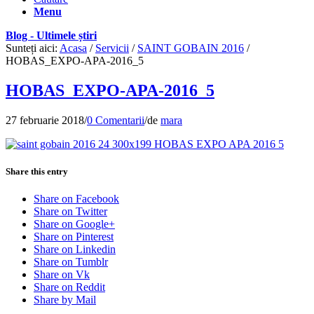
Menu
Blog - Ultimele știri
Sunteți aici:
Acasa
/
Servicii
/
SAINT GOBAIN 2016
/
HOBAS_EXPO-APA-2016_5
HOBAS_EXPO-APA-2016_5
27 februarie 2018
/
0 Comentarii
/
de
mara
Share this entry
Share on Facebook
Share on Twitter
Share on Google+
Share on Pinterest
Share on Linkedin
Share on Tumblr
Share on Vk
Share on Reddit
Share by Mail