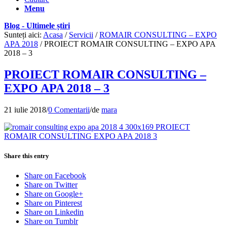
Menu
Blog - Ultimele știri
Sunteți aici:
Acasa
/
Servicii
/
ROMAIR CONSULTING – EXPO
APA 2018
/
PROIECT ROMAIR CONSULTING – EXPO APA
2018 – 3
PROIECT ROMAIR CONSULTING –
EXPO APA 2018 – 3
21 iulie 2018
/
0 Comentarii
/
de
mara
Share this entry
Share on Facebook
Share on Twitter
Share on Google+
Share on Pinterest
Share on Linkedin
Share on Tumblr