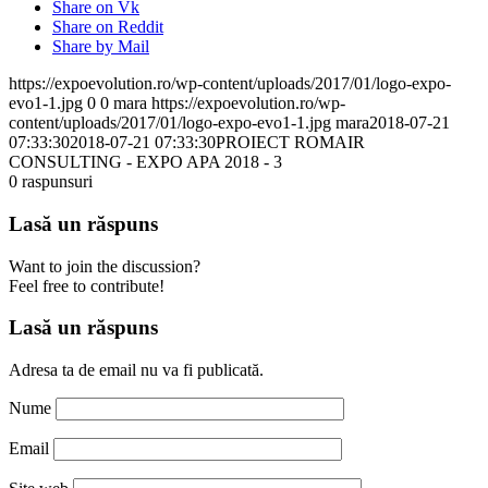
Share on Vk
Share on Reddit
Share by Mail
https://expoevolution.ro/wp-content/uploads/2017/01/logo-expo-
evo1-1.jpg
0
0
mara
https://expoevolution.ro/wp-
content/uploads/2017/01/logo-expo-evo1-1.jpg
mara
2018-07-21
07:33:30
2018-07-21 07:33:30
PROIECT ROMAIR
CONSULTING - EXPO APA 2018 - 3
0
raspunsuri
Lasă un răspuns
Want to join the discussion?
Feel free to contribute!
Lasă un răspuns
Adresa ta de email nu va fi publicată.
Nume
Email