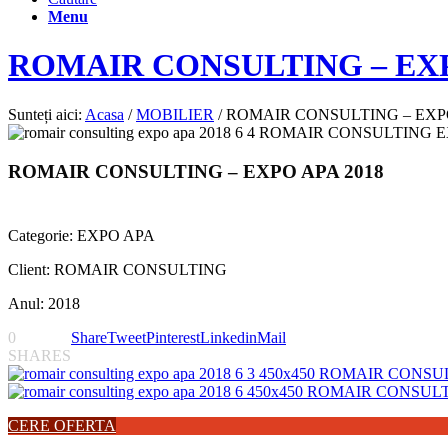
Menu
ROMAIR CONSULTING – EXP
Sunteți aici:
Acasa
/
MOBILIER
/
ROMAIR CONSULTING – EXPO
ROMAIR CONSULTING – EXPO APA 2018
Categorie: EXPO APA
Client: ROMAIR CONSULTING
Anul: 2018
0
Share
Tweet
Pinterest
Linkedin
Mail
SHARES
CERE OFERTA