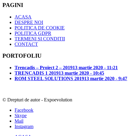
PAGINI
ACASA
DESPRE NOI
POLITICA DE COOKIE
POLITICA GDPR
TERMENI SI CONDITII
CONTACT
PORTOFOLIU
Trencadis – Proiect 2 – 2019
13 martie 2020 - 11:21
TRENCADIS 1 2019
13 martie 2020 - 10:45
ROM STEEL SOLUTIONS 2019
13 martie 2020 - 9:47
© Drepturi de autor - Expoevolution
Facebook
Skype
Mail
Instagram