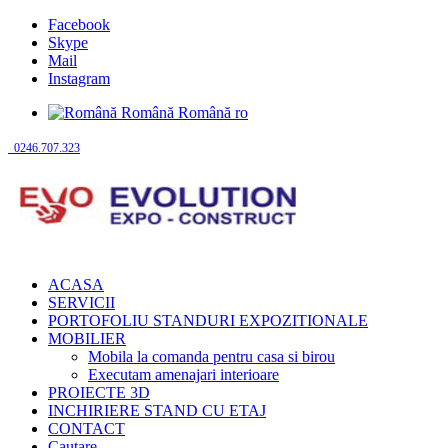
Facebook
Skype
Mail
Instagram
Română
Română
ro
0246.707.323
ACASA
SERVICII
PORTOFOLIU STANDURI EXPOZITIONALE
MOBILIER
Mobila la comanda pentru casa si birou
Executam amenajari interioare
PROIECTE 3D
INCHIRIERE STAND CU ETAJ
CONTACT
Cautare