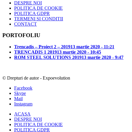
DESPRE NOI
POLITICA DE COOKIE
POLITICA GDPR
TERMENI SI CONDITII
CONTACT
PORTOFOLIU
Trencadis – Proiect 2 – 2019
13 martie 2020 - 11:21
TRENCADIS 1 2019
13 martie 2020 - 10:45
ROM STEEL SOLUTIONS 2019
13 martie 2020 - 9:47
© Drepturi de autor - Expoevolution
Facebook
Skype
Mail
Instagram
ACASA
DESPRE NOI
POLITICA DE COOKIE
POLITICA GDPR