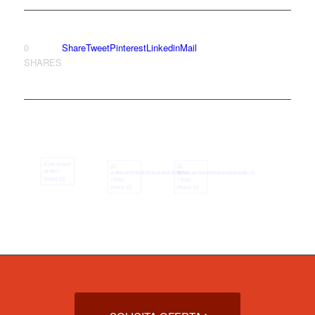
0
Share
Tweet
Pinterest
Linkedin
Mail
SHARES