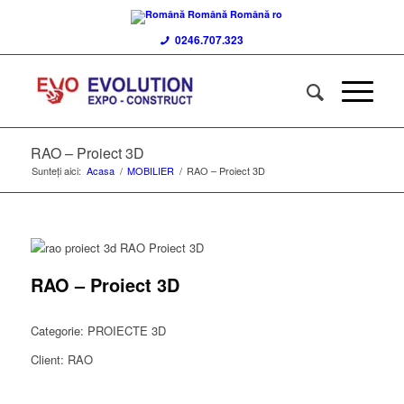
Română
Română
ro
0246.707.323
RAO – Proiect 3D
Sunteți aici:
Acasa
/
MOBILIER
/
RAO – Proiect 3D
RAO – Proiect 3D
Categorie: PROIECTE 3D
Client: RAO