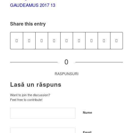
Share this entry
0
RASPUNSURI
Lasă un răspuns
Want to join the discussion?
Feel free to contribute!
Nume
Email