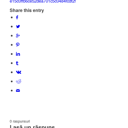
Share this entry
0
raspunsuri
Lasă un răspuns