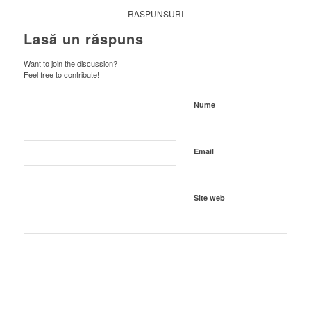
RASPUNSURI
Lasă un răspuns
Want to join the discussion?
Feel free to contribute!
Nume
Email
Site web