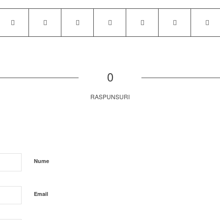
0
RASPUNSURI
Nume
Email