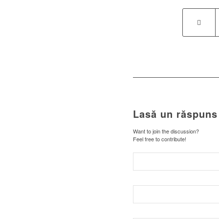
Lasă un răspuns
Want to join the discussion?
Feel free to contribute!