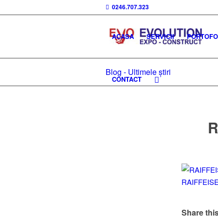
0246.707.323
ACASA
SERVICII
PORTOFOL
Blog - Ultimele știri
CONTACT
R
Share this