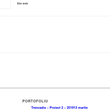
Site web
PORTOFOLIU
Trencadis – Proiect 2 – 2019
13 martie