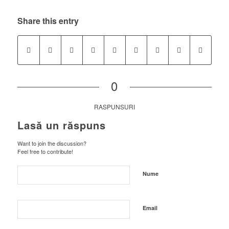
Share this entry
0
RASPUNSURI
Lasă un răspuns
Want to join the discussion?
Feel free to contribute!
Nume
Email