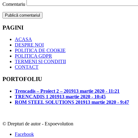
Comentariu
PAGINI
ACASA
DESPRE NOI
POLITICA DE COOKIE
POLITICA GDPR
TERMENI SI CONDITII
CONTACT
PORTOFOLIU
Trencadis – Proiect 2 – 2019
13 martie 2020 - 11:21
TRENCADIS 1 2019
13 martie 2020 - 10:45
ROM STEEL SOLUTIONS 2019
13 martie 2020 - 9:47
© Drepturi de autor - Expoevolution
Facebook