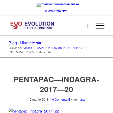
Română
Română
ro
0246.707.323
Blog - Ultimele știri
Sunteți aici:
Acasa
/
Servicii
/
PENTAPAC INDAGRA 2017
/
PENTAPAC—INDAGRA-2017—20
PENTAPAC—INDAGRA-
2017—20
/
/
12 martie 2018
0 Comentarii
de
mara