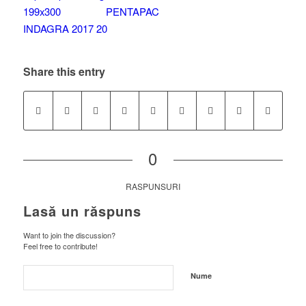
Share this entry
0
RASPUNSURI
Lasă un răspuns
Want to join the discussion?
Feel free to contribute!
Nume