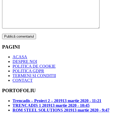
PAGINI
ACASA
DESPRE NOI
POLITICA DE COOKIE
POLITICA GDPR
TERMENI SI CONDITII
CONTACT
PORTOFOLIU
Trencadis – Proiect 2 – 2019
13 martie 2020 - 11:21
TRENCADIS 1 2019
13 martie 2020 - 10:45
ROM STEEL SOLUTIONS 2019
13 martie 2020 - 9:47