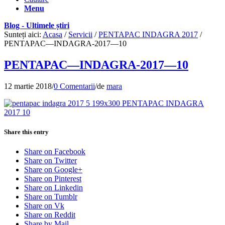
Menu
Blog - Ultimele știri
Sunteți aici:
Acasa
/
Servicii
/
PENTAPAC INDAGRA 2017
/
PENTAPAC—INDAGRA-2017—10
PENTAPAC—INDAGRA-2017—10
12 martie 2018
/
0 Comentarii
/
de
mara
Share this entry
Share on Facebook
Share on Twitter
Share on Google+
Share on Pinterest
Share on Linkedin
Share on Tumblr
Share on Vk
Share on Reddit
Share by Mail