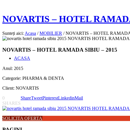
NOVARTIS – HOTEL RAMADA 
Sunteți aici:
Acasa
/
MOBILIER
/
NOVARTIS – HOTEL RAMADA S
NOVARTIS – HOTEL RAMADA SIBIU – 2015
ACASA
Anul: 2015
Categorie: PHARMA & DENTA
Client: NOVARTIS
0
Share
Tweet
Pinterest
Linkedin
Mail
SHARES
SOLICITA OFERTA
PAGINI