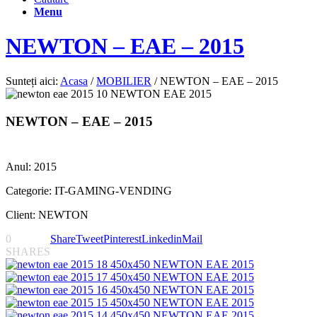
Menu
NEWTON – EAE – 2015
Sunteți aici:
Acasa
/
MOBILIER
/
NEWTON – EAE – 2015
NEWTON – EAE – 2015
Anul: 2015
Categorie: IT-GAMING-VENDING
Client: NEWTON
0
Share
Tweet
Pinterest
Linkedin
Mail
SHARES