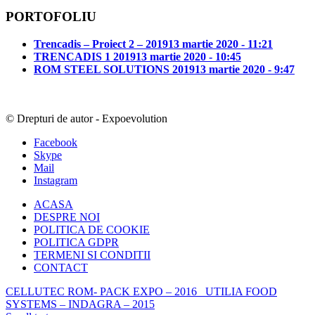
PORTOFOLIU
Trencadis – Proiect 2 – 2019
13 martie 2020 - 11:21
TRENCADIS 1 2019
13 martie 2020 - 10:45
ROM STEEL SOLUTIONS 2019
13 martie 2020 - 9:47
© Drepturi de autor - Expoevolution
Facebook
Skype
Mail
Instagram
ACASA
DESPRE NOI
POLITICA DE COOKIE
POLITICA GDPR
TERMENI SI CONDITII
CONTACT
CELLUTEC ROM- PACK EXPO – 2016
UTILIA FOOD
SYSTEMS – INDAGRA – 2015