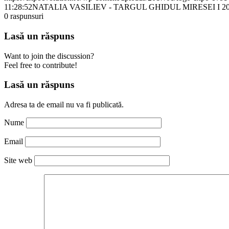
11:28:52
NATALIA VASILIEV - TARGUL GHIDUL MIRESEI I 201
0
raspunsuri
Lasă un răspuns
Want to join the discussion?
Feel free to contribute!
Lasă un răspuns
Adresa ta de email nu va fi publicată.
Nume
Email
Site web