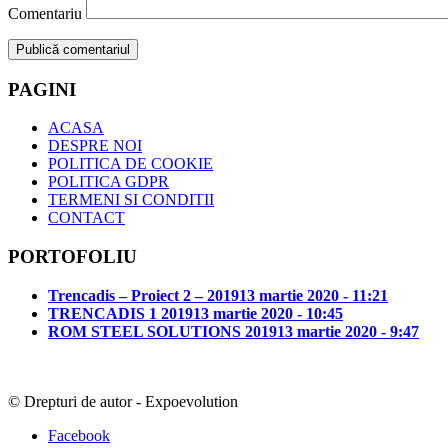
Comentariu
PAGINI
ACASA
DESPRE NOI
POLITICA DE COOKIE
POLITICA GDPR
TERMENI SI CONDITII
CONTACT
PORTOFOLIU
Trencadis – Proiect 2 – 2019
13 martie 2020 - 11:21
TRENCADIS 1 2019
13 martie 2020 - 10:45
ROM STEEL SOLUTIONS 2019
13 martie 2020 - 9:47
© Drepturi de autor - Expoevolution
Facebook