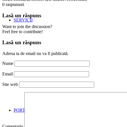
0
raspunsuri
Lasă un răspuns
SERVICII
Want to join the discussion?
Feel free to contribute!
Lasă un răspuns
Adresa ta de email nu va fi publicată.
Nume
Email
Site web
PORTOFOLIU STANDURI EXPOZITIONALE
Comentariu