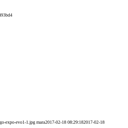
493bd4
ogo-expo-evo1-1.jpg
mara
2017-02-18 08:29:18
2017-02-18