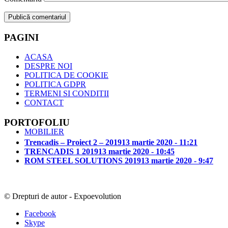
PAGINI
ACASA
DESPRE NOI
POLITICA DE COOKIE
POLITICA GDPR
TERMENI SI CONDITII
CONTACT
PORTOFOLIU
MOBILIER
Trencadis – Proiect 2 – 2019
13 martie 2020 - 11:21
TRENCADIS 1 2019
13 martie 2020 - 10:45
ROM STEEL SOLUTIONS 2019
13 martie 2020 - 9:47
© Drepturi de autor - Expoevolution
Facebook
Skype