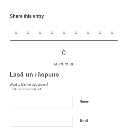
Share this entry
0
RASPUNSURI
Lasă un răspuns
Want to join the discussion?
Feel free to contribute!
Nume
Email