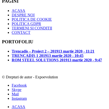
PAGINI
ACASA
DESPRE NOI
POLITICA DE COOKIE
POLITICA GDPR
TERMENI SI CONDITII
CONTACT
PORTOFOLIU
Trencadis – Proiect 2 – 2019
13 martie 2020 - 11:21
TRENCADIS 1 2019
13 martie 2020 - 10:45
ROM STEEL SOLUTIONS 2019
13 martie 2020 - 9:47
© Drepturi de autor - Expoevolution
Facebook
Skype
Mail
Instagram
ACASA