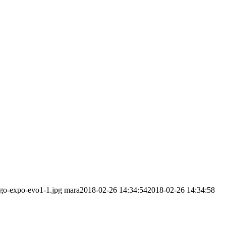
ogo-expo-evo1-1.jpg
mara
2018-02-26 14:34:54
2018-02-26 14:34:58