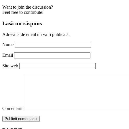
Want to join the discussion?
Feel free to contribute!
Lasă un răspuns
Adresa ta de email nu va fi publicată.
Nume
Email
Site web
Comentariu