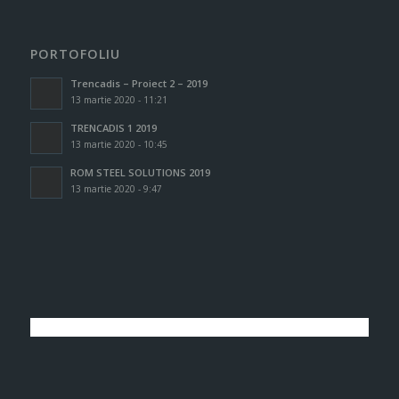
PORTOFOLIU
Trencadis – Proiect 2 – 2019
13 martie 2020 - 11:21
TRENCADIS 1 2019
13 martie 2020 - 10:45
ROM STEEL SOLUTIONS 2019
13 martie 2020 - 9:47