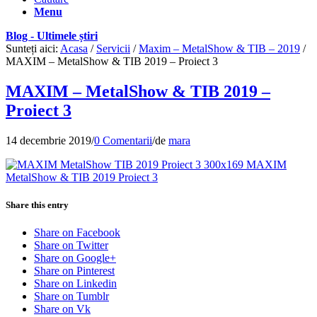
Menu
Blog - Ultimele știri
Sunteți aici:
Acasa
/
Servicii
/
Maxim – MetalShow & TIB – 2019
/
MAXIM – MetalShow & TIB 2019 – Proiect 3
MAXIM – MetalShow & TIB 2019 –
Proiect 3
14 decembrie 2019
/
0 Comentarii
/
de
mara
Share this entry
Share on Facebook
Share on Twitter
Share on Google+
Share on Pinterest
Share on Linkedin
Share on Tumblr
Share on Vk