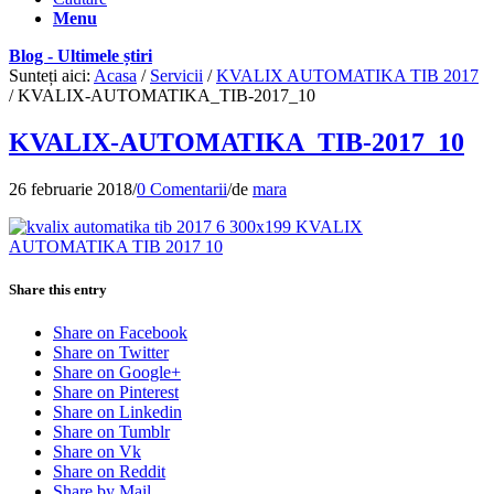
Menu
Blog - Ultimele știri
Sunteți aici:
Acasa
/
Servicii
/
KVALIX AUTOMATIKA TIB 2017
/
KVALIX-AUTOMATIKA_TIB-2017_10
KVALIX-AUTOMATIKA_TIB-2017_10
26 februarie 2018
/
0 Comentarii
/
de
mara
Share this entry
Share on Facebook
Share on Twitter
Share on Google+
Share on Pinterest
Share on Linkedin
Share on Tumblr
Share on Vk
Share on Reddit
Share by Mail