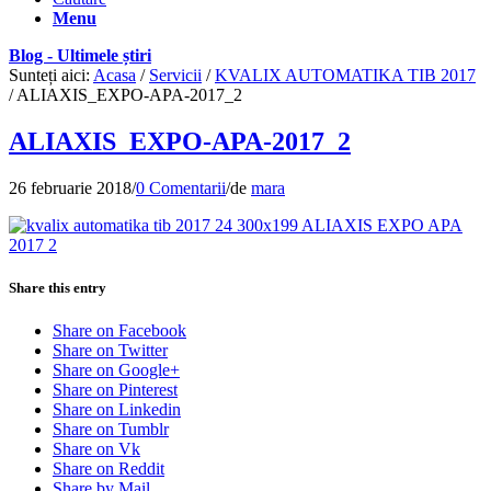
Menu
Blog - Ultimele știri
Sunteți aici:
Acasa
/
Servicii
/
KVALIX AUTOMATIKA TIB 2017
/
ALIAXIS_EXPO-APA-2017_2
ALIAXIS_EXPO-APA-2017_2
26 februarie 2018
/
0 Comentarii
/
de
mara
Share this entry
Share on Facebook
Share on Twitter
Share on Google+
Share on Pinterest
Share on Linkedin
Share on Tumblr
Share on Vk
Share on Reddit
Share by Mail