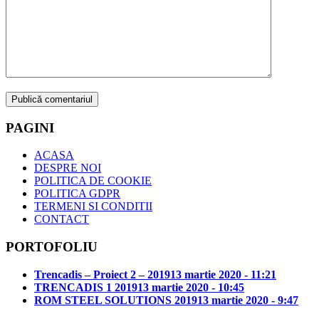
PAGINI
ACASA
DESPRE NOI
POLITICA DE COOKIE
POLITICA GDPR
TERMENI SI CONDITII
CONTACT
PORTOFOLIU
Trencadis – Proiect 2 – 2019
13 martie 2020 - 11:21
TRENCADIS 1 2019
13 martie 2020 - 10:45
ROM STEEL SOLUTIONS 2019
13 martie 2020 - 9:47