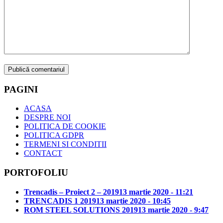
PAGINI
ACASA
DESPRE NOI
POLITICA DE COOKIE
POLITICA GDPR
TERMENI SI CONDITII
CONTACT
PORTOFOLIU
Trencadis – Proiect 2 – 2019
13 martie 2020 - 11:21
TRENCADIS 1 2019
13 martie 2020 - 10:45
ROM STEEL SOLUTIONS 2019
13 martie 2020 - 9:47