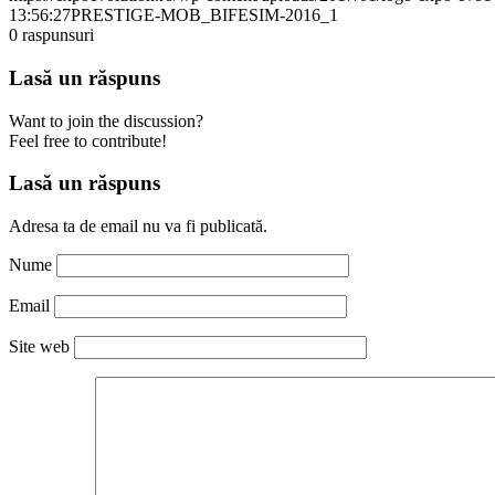
13:56:27
PRESTIGE-MOB_BIFESIM-2016_1
0
raspunsuri
Lasă un răspuns
Want to join the discussion?
Feel free to contribute!
Lasă un răspuns
Adresa ta de email nu va fi publicată.
Nume
Email
Site web