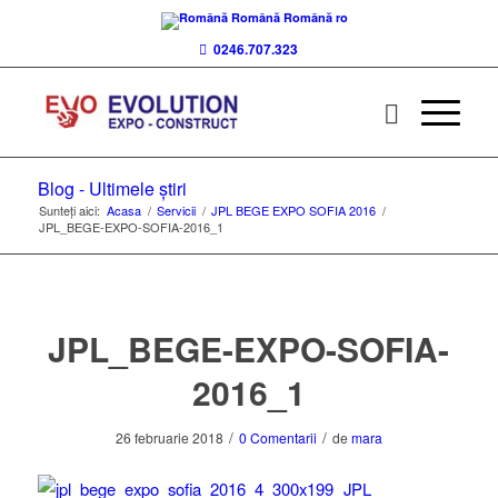
Română
Română
ro
0246.707.323
Blog - Ultimele știri
Sunteți aici:
Acasa
/
Servicii
/
JPL BEGE EXPO SOFIA 2016
/
JPL_BEGE-EXPO-SOFIA-2016_1
JPL_BEGE-EXPO-SOFIA-
2016_1
/
/
26 februarie 2018
0 Comentarii
de
mara