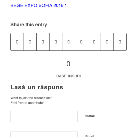
Share this entry
0
RASPUNSURI
Lasă un răspuns
Want to join the discussion?
Feel free to contribute!
Nume
Email