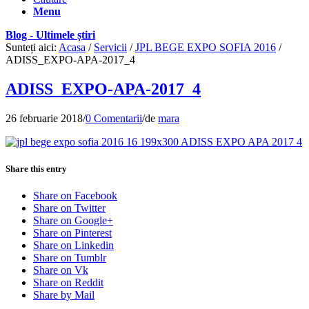
Menu
Blog - Ultimele știri
Sunteți aici:
Acasa
/
Servicii
/
JPL BEGE EXPO SOFIA 2016
/
ADISS_EXPO-APA-2017_4
ADISS_EXPO-APA-2017_4
26 februarie 2018
/
0 Comentarii
/
de
mara
Share this entry
Share on Facebook
Share on Twitter
Share on Google+
Share on Pinterest
Share on Linkedin
Share on Tumblr
Share on Vk
Share on Reddit
Share by Mail