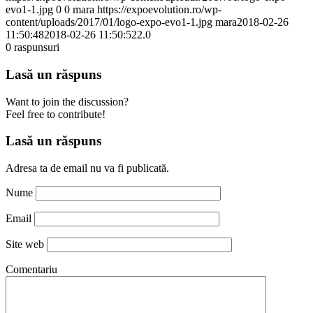
evo1-1.jpg
0
0
mara
https://expoevolution.ro/wp-
content/uploads/2017/01/logo-expo-evo1-1.jpg
mara
2018-02-26
11:50:48
2018-02-26 11:50:52
2.0
0
raspunsuri
Lasă un răspuns
Want to join the discussion?
Feel free to contribute!
Lasă un răspuns
Adresa ta de email nu va fi publicată.
Nume
Email
Site web
Comentariu