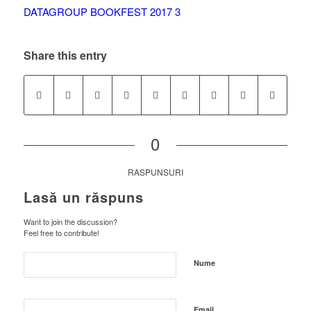
Share this entry
0
RASPUNSURI
Lasă un răspuns
Want to join the discussion?
Feel free to contribute!
Nume
Email