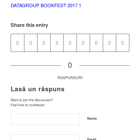
Share this entry
0
RASPUNSURI
Lasă un răspuns
Want to join the discussion?
Feel free to contribute!
Nume
Email